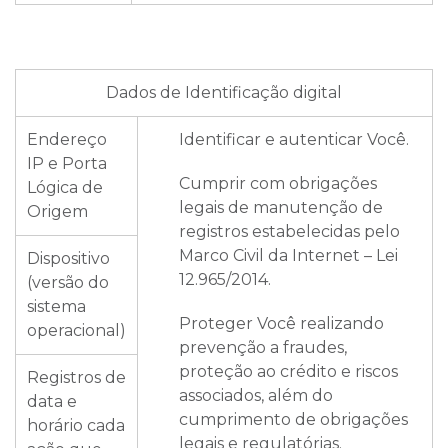
Dados de Identificação digital
Endereço
Identificar e autenticar Você.
IP e Porta
Cumprir com obrigações
Lógica de
legais de manutenção de
Origem
registros estabelecidas pelo
Marco Civil da Internet – Lei
Dispositivo
12.965/2014.
(versão do
sistema
Proteger Você realizando
operacional)
prevenção a fraudes,
proteção ao crédito e riscos
Registros de
associados, além do
data e
cumprimento de obrigações
horário cada
legais e regulatórias.