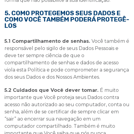
forma que não possibilite a sua identificação.
5. COMO PROTEGEMOS SEUS DADOS E
COMO VOCÊ TAMBÉM PODERÁ PROTEGÊ-
LOS
5.1 Compartilhamento de senhas.
Você também é
responsável pelo sigilo de seus Dados Pessoais e
deve ter sempre ciência de que o
compartilhamento de senhas e dados de acesso
viola esta Política e pode comprometer a segurança
dos seus Dados e dos Nossos Ambientes.
5.2 Cuidados que Você dever tomar.
É muito
importante que Você proteja seus Dados contra
acesso não autorizado ao seu computador, conta ou
senha, além de se certificar de sempre clicar em
“sair” ao encerrar sua navegação em um
computador compartilhado. Também é muito
importante que Você saiba que nós nunca