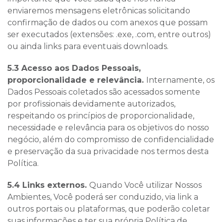
enviaremos mensagens eletrônicas solicitando
confirmação de dados ou com anexos que possam
ser executados (extensões: .exe, .com, entre outros)
ou ainda
links
para eventuais
downloads
.
5.3 Acesso aos Dados Pessoais,
proporcionalidade e relevância.
Internamente, os
Dados Pessoais coletados são acessados somente
por profissionais devidamente autorizados,
respeitando os princípios de proporcionalidade,
necessidade e relevância para os objetivos do nosso
negócio, além do compromisso de confidencialidade
e preservação da sua privacidade nos termos desta
Política.
5.4 Links externos.
Quando Você utilizar Nossos
Ambientes, Você poderá ser conduzido, via
link
a
outros portais ou plataformas, que poderão coletar
suas informações e ter sua própria Política de