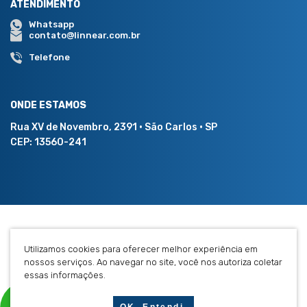
ATENDIMENTO
Whatsapp
contato@linnear.com.br
Telefone
ONDE ESTAMOS
Rua XV de Novembro, 2391 • São Carlos • SP
CEP: 13560-241
©2021 - Linnear Construtora |
Política de Privacidade
Utilizamos cookies para oferecer melhor experiência em
nossos serviços. Ao navegar no site, você nos autoriza coletar
essas informações.