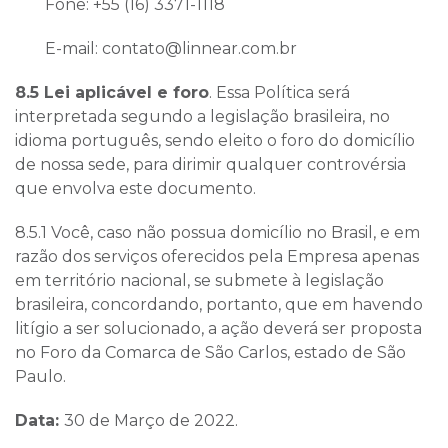
Fone: +55 (16) 3371-1118
E-mail:
contato@linnear.com.br
8.5 Lei aplicável e foro
. Essa Política será
interpretada segundo a legislação brasileira, no
idioma português, sendo eleito o foro do domicílio
de nossa sede, para dirimir qualquer controvérsia
que envolva este documento.
8.5.1 Você, caso não possua domicílio no Brasil, e em
razão dos serviços oferecidos pela Empresa apenas
em território nacional, se submete à legislação
brasileira, concordando, portanto, que em havendo
litígio a ser solucionado, a ação deverá ser proposta
no Foro da Comarca de São Carlos, estado de São
Paulo.
Data:
30 de Março de 2022.