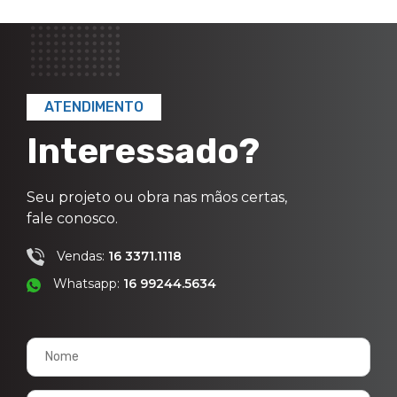
ATENDIMENTO
Interessado?
Seu projeto ou obra nas mãos certas,
fale conosco.
Vendas:
16 3371.1118
Whatsapp:
16 99244.5634