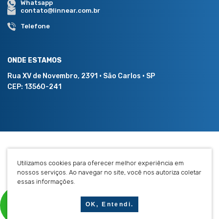
Whatsapp
contato@linnear.com.br
Telefone
ONDE ESTAMOS
Rua XV de Novembro, 2391 • São Carlos • SP
CEP: 13560-241
©2021 - Linnear Construtora |
Política de Privacidade
Utilizamos cookies para oferecer melhor experiência em
nossos serviços. Ao navegar no site, você nos autoriza coletar
essas informações.
OK, Entendi.